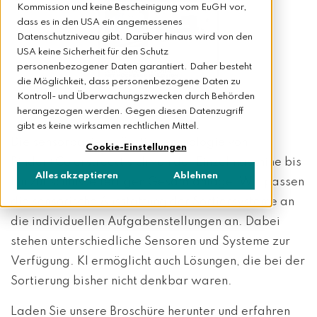
Kommission und keine Bescheinigung vom EuGH vor,
dass es in den USA ein angemessenes
Datenschutzniveau gibt. Darüber hinaus wird von den
USA keine Sicherheit für den Schutz
personenbezogener Daten garantiert. Daher besteht
die Möglichkeit, dass personenbezogene Daten zu
Kontroll- und Überwachungszwecken durch Behörden
herangezogen werden. Gegen diesen Datenzugriff
gibt es keine wirksamen rechtlichen Mittel.
Die sensorbasierte Sortiertechnologie von
Cookie-Einstellungen
Binder+Co erstreckt sich von der Einzelmaschine bis
Alles akzeptieren
Ablehnen
hin zur schlüsselfertigen Gesamtanlage. Wir passen
die sensorische Ausstattung der Sortiersysteme an
die individuellen Aufgabenstellungen an. Dabei
stehen unterschiedliche Sensoren und Systeme zur
Verfügung. KI ermöglicht auch Lösungen, die bei der
Sortierung bisher nicht denkbar waren.
Laden Sie unsere Broschüre herunter und erfahren