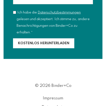
Ich habe die
Datenschutzbestimmungen
gelesen und akzeptiert. Ich stimme zu, andere
Benachrichtigungen von Binder+Co zu
erhalten.
*
© 2026 Binder+Co
Impressum